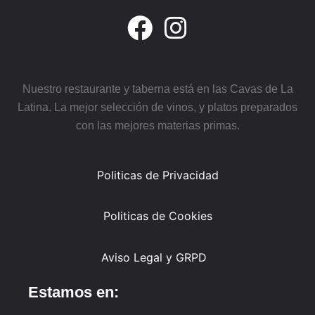
Nuestro restaurante y taberna está en las Cavas de La
Latina. La mejor selección de vinos, y platos preparados
con las mejores materias primas.
Politicas de Privacidad
Politicas de Cookies
Aviso Legal y GRPD
Estamos en: