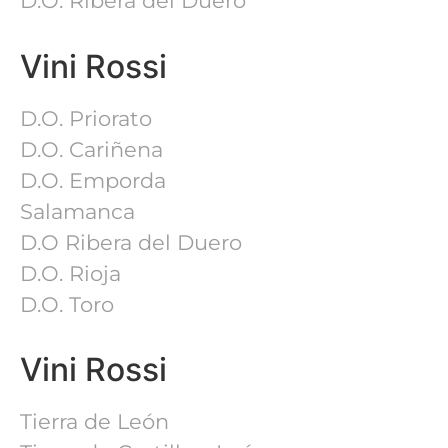
D.O. Ribera del Duero
Vini Rossi
D.O. Priorato
D.O. Cariñena
D.O. Emporda
Salamanca
D.O Ribera del Duero
D.O. Rioja
D.O. Toro
Vini Rossi
Tierra de León