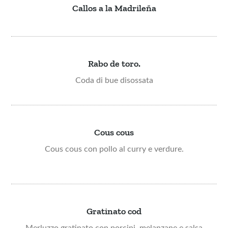
Callos a la Madrileña
Rabo de toro.
Coda di bue disossata
Cous cous
Cous cous con pollo al curry e verdure.​
Gratinato cod
Merluzzo gratinato con porcini, melanzane e salsa