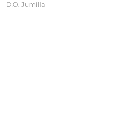
D.O. Jumilla