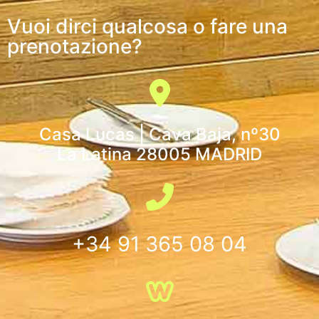
Vuoi dirci qualcosa o fare una
prenotazione?
Casa Lucas | Cava Baja, nº30
La Latina 28005 MADRID
+34 91 365 08 04