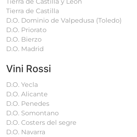
Tierra de Castilla y León
Tierra de Castilla
D.O. Dominio de Valpedusa (Toledo)
D.O. Priorato
D.O. Bierzo
D.O. Madrid
Vini Rossi
D.O. Yecla
D.O. Alicante
D.O. Penedes
D.O. Somontano
D.O. Costers del segre
D.O. Navarra