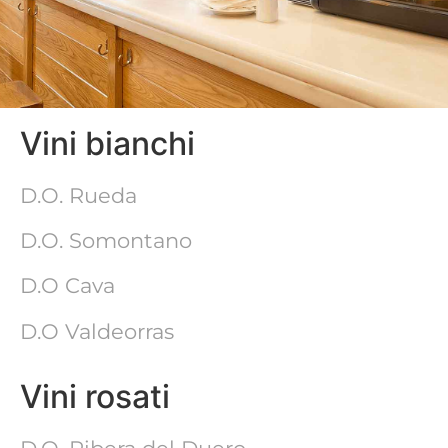
Vini bianchi
D.O. Rueda
D.O. Somontano
D.O Cava
D.O Valdeorras
Vini rosati