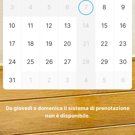
3
4
5
6
7
8
9
10
11
12
13
14
15
16
17
18
19
20
21
22
23
24
25
26
27
28
29
30
31
1
2
3
4
5
6
Da giovedì a domenica il sistema di prenotazione
non è disponibile.